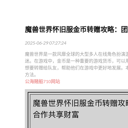
魔兽世界怀旧服金币转赠攻略：团
2025-06-29 07:27:24
魔兽世界是一款风靡全球的大型多人在线角色扮演游
迷。在游戏中，金币是一种重要的游戏货币，可以
想要转赠给队友，帮助他们在游戏中更好地发展。
方法。
公海赌船710网站