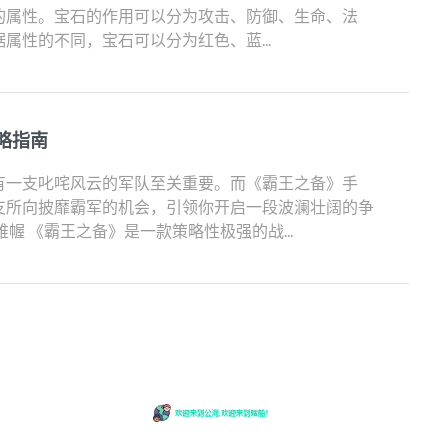
的属性。宝石的作用可以分为攻击、防御、生命、法
属性的不同，宝石可以分为红色、蓝...
略指南
有一支叱咤风云的军队至关重要。而《霸王之备》手
支所向披靡霸军的机会，引领你开启一段波澜壮阔的争
幄 《霸王之备》是一款策略性极强的战...