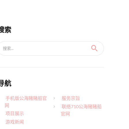
搜索
搜索...
导航
手机版公海赌赌船官
服务宗旨
网
联络710公海赌赌船
项目展示
官网
游戏新闻