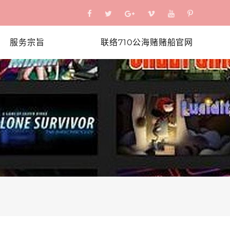
服务宗旨
联络710公海赌赌船官网