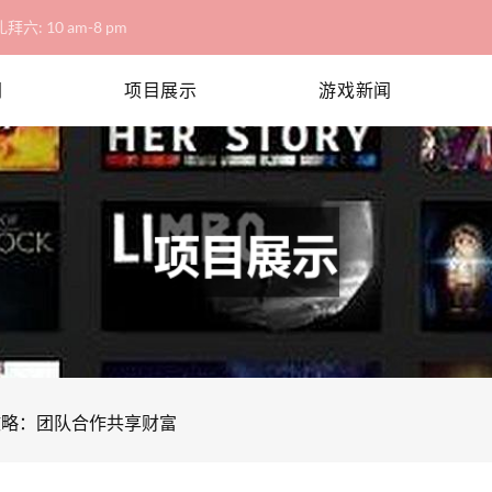
拜六: 10 am-8 pm
网
项目展示
游戏新闻
攻略：团队合作共享财富