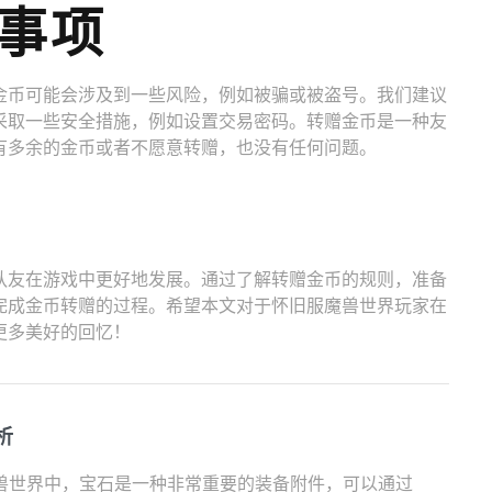
事项
金币可能会涉及到一些风险，例如被骗或被盗号。我们建议
采取一些安全措施，例如设置交易密码。转赠金币是一种友
有多余的金币或者不愿意转赠，也没有任何问题。
队友在游戏中更好地发展。通过了解转赠金币的规则，准备
完成金币转赠的过程。希望本文对于怀旧服魔兽世界玩家在
更多美好的回忆！
析
在魔兽世界中，宝石是一种非常重要的装备附件，可以通过