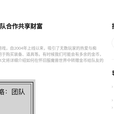
队合作共享财富
戏，自2004年上线以来，吸引了无数玩家的热爱与痴
用于购买装备、道具等。有时候我们可能会有多余的金币，
本文将详细介绍如何在怀旧服魔兽世界中转赠金币给队友的